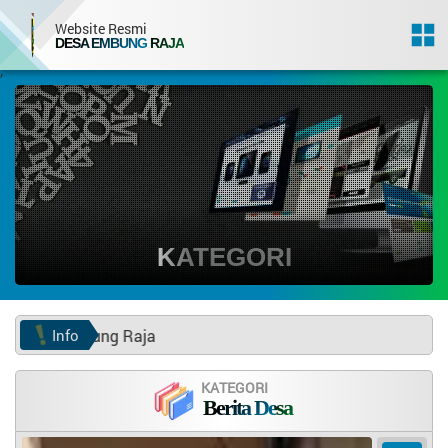
Website Resmi
DESA EMBUNG RAJA
,
KATEGORI
Info
S
KATEGORI
Berita Desa