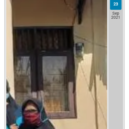
23
Sep
2021