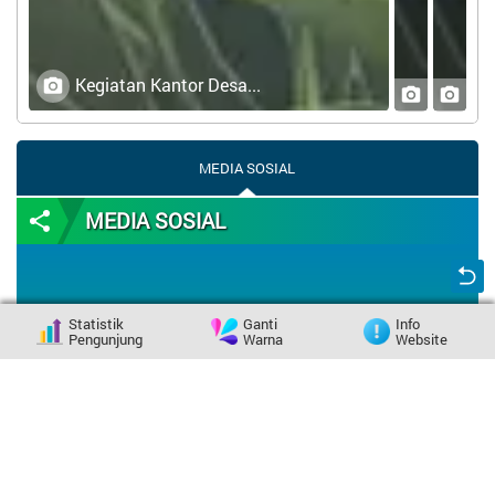
Kegiatan Kantor Desa...
MEDIA SOSIAL
MEDIA SOSIAL
Statistik
Ganti
Info
Pengunjung
Warna
Website
MEDIA SOSIAL
Desa Embung Raja, Kecamatan Terara, Kabupaten Lombok
Timur - Nusa Tenggara Barat