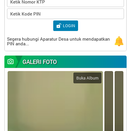
Provinsi Nusa Tenggara Barat
LOGIN
Segera hubungi Aparatur Desa untuk mendapatkan
PIN anda...
GALERI FOTO
Buka Album