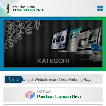
Website Resmi
DESA EMBUNG RAJA
,
KATEGORI
Info
at datang di Website resmi Desa Embung Raja
KATEGORI
Panduan Layanan Desa