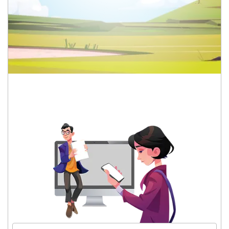
DESA EMBUNG RAJA
Kecamatan Terara, Kabupaten Lombok Timur