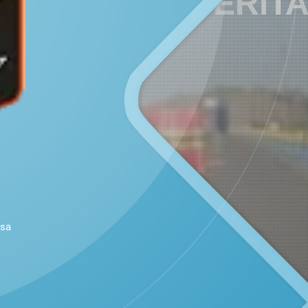
ARTIKEL / BERIT
usa