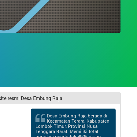
g Raja
Desa Embung Raja berada di
Kecamatan Terara, Kabupaten
Lombok Timur, Provinsi Nusa
Tenggara Barat. Memiliki total
populasi penduduk 4905 orang.