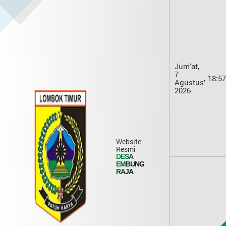
Jum'at,
7
,
18:
57
Agustus
2026
Website
Resmi
DESA
EMBUNG
RAJA